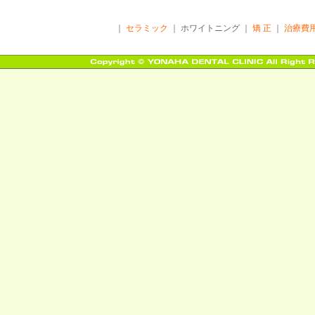
｜
セラミック
｜ ホワイトニング ｜
矯 正
｜
治療費