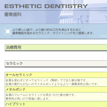
オールセラミック
金属を使わずにすべてセラミック（陶材）でできた被せ物です。
金属の裏打ちがないのでメタルボンドよりもより一層審美性が高いです。
メタルボンド
金属のフレームにセラミックを焼きつけた被せ物です。
審美性が高いので前歯に適します。
ハイブリット