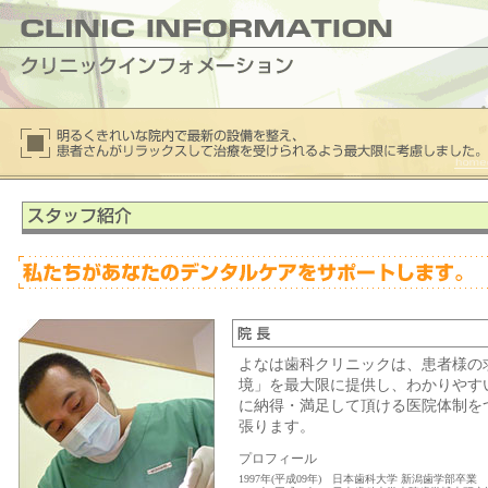
よなは歯科クリニックは、患者様の
境」を最大限に提供し、わかりやす
に納得・満足して頂ける医院体制を
張ります。
プロフィール
1997年(平成09年)
日本歯科大学 新潟歯学部卒業