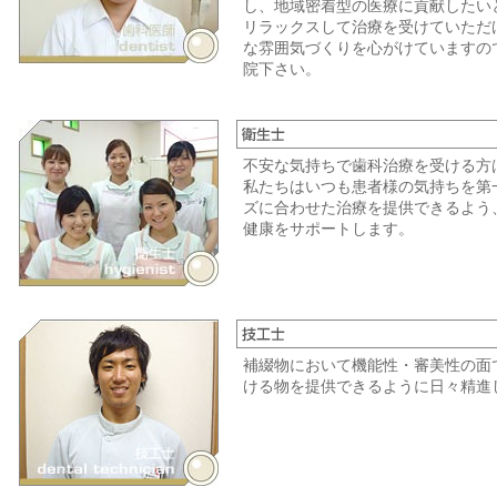
し、地域密着型の医療に貢献したい
リラックスして治療を受けていただ
な雰囲気づくりを心がけていますの
院下さい。
不安な気持ちで歯科治療を受ける方
私たちはいつも患者様の気持ちを第
ズに合わせた治療を提供できるよう
健康をサポートします。
補綴物において機能性・審美性の面
ける物を提供できるように日々精進